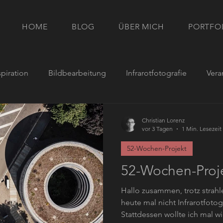
HOME
BLOG
ÜBER MICH
PORTFO
spiration
Bildbearbeitung
Infrarotfotografie
Vera
Christian Lorenz
vor 3 Tagen
1 Min. Lesezeit
52-Wochen-Projekt
52-Wochen-Proj
Hallo zusammen, trotz strah
heute mal nicht Infrarotfotog
Stattdessen wollte ich mal 