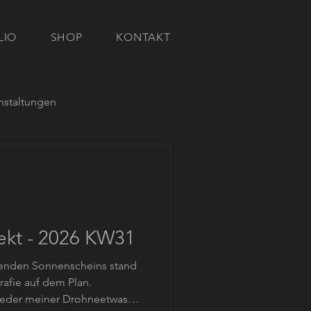
LIO
SHOP
KONTAKT
nstaltungen
ekt - 2026 KW31
lenden Sonnenscheins stand
rafie auf dem Plan.
wieder meiner Drohneetwas