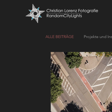
ALLE BEITRÄGE
Projekte und In
52-Wochen-Projekt