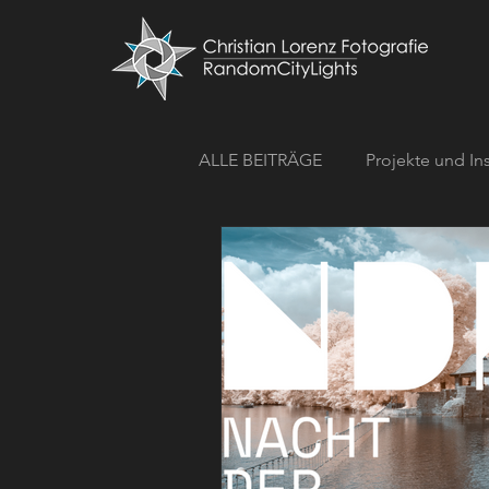
ALLE BEITRÄGE
Projekte und In
52-Wochen-Projekt