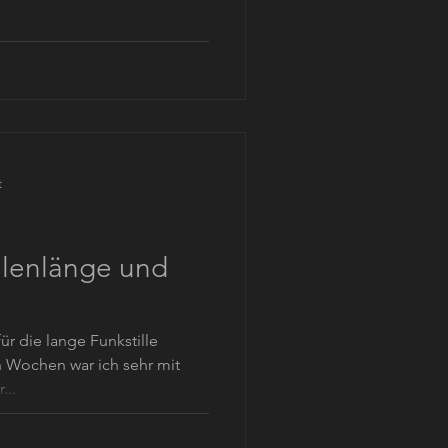
t
ellenlänge und
ür die lange Funkstille
n Wochen war ich sehr mit
...